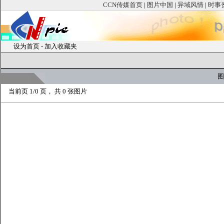
CCN传媒首页
|
图片中国
|
异域风情
|
时事
设为首页
-
加入收藏夹
图
当前页
1/0 页， 共
0
张图片