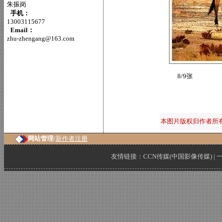
朱振岗
手机：
13003115677
Email：
zhu-zhengang@163.com
8/9张
本图片版权归作者所
网站管理/
新作者注册
友情链接：
CCN传媒(中国影像传媒)
|