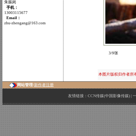
朱振岗
手机：
13003115677
Email：
zhu-zhengang@163.com
3/9张
本图片版权归作者所
网站管理/
新作者注册
友情链接：
CCN传媒(中国影像传媒)
|