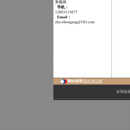
朱振岗
手机：
13003115677
Email：
zhu-zhengang@163.com
网站管理/
新作者注册
友情链