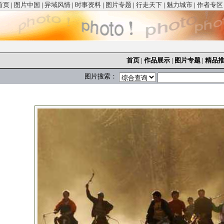
首页
|
图片中国
|
异域风情
|
时事资料
|
图片专题
|
行走天下
|
魅力城市
|
作者专区
首页
|
作品展示
|
图片专题
|
精品
图片搜索：