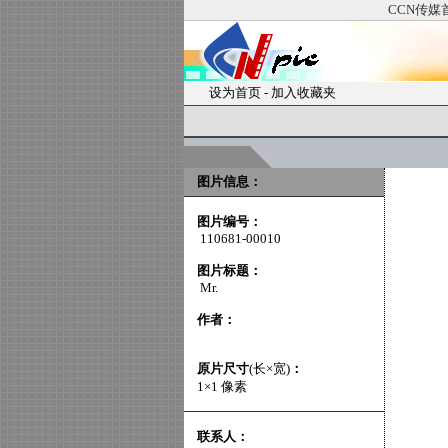
CCN传媒
设为首页
-
加入收藏夹
图片信息：
图片编号：
110681-00010
图片标题：
Mr.
作者：
原片尺寸
(长×宽)
：
1×1 像素
联系人：