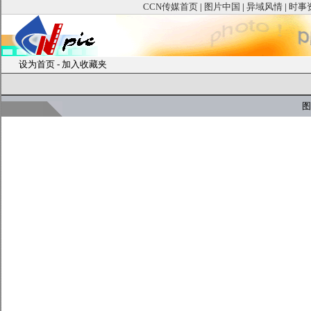
CCN传媒首页
|
图片中国
|
异域风情
|
时事
设为首页
-
加入收藏夹
图